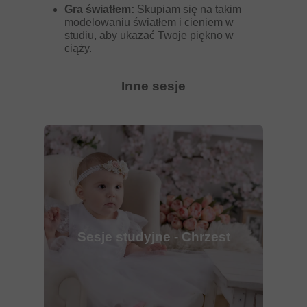
Gra światłem:
Skupiam się na takim
modelowaniu światłem i cieniem w
studiu, aby ukazać Twoje piękno w
ciąży.
Inne sesje
Sesje studyjne - Chrzest