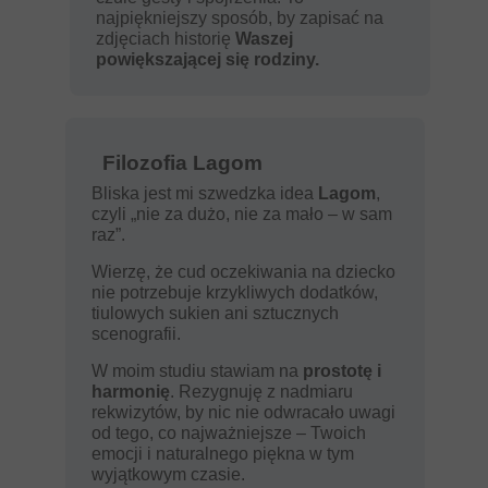
najpiękniejszy sposób, by zapisać na
zdjęciach historię
Waszej
powiększającej się rodziny.
Filozofia Lagom
Bliska jest mi szwedzka idea
Lagom
,
czyli „nie za dużo, nie za mało – w sam
raz”.
Wierzę, że cud oczekiwania na dziecko
nie potrzebuje krzykliwych dodatków,
tiulowych sukien ani sztucznych
scenografii.
W moim studiu stawiam na
prostotę i
harmonię
. Rezygnuję z nadmiaru
rekwizytów, by nic nie odwracało uwagi
od tego, co najważniejsze – Twoich
emocji i naturalnego piękna w tym
wyjątkowym czasie.