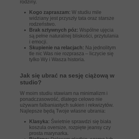
rodziny.
Kogo zapraszam:
W studiu mile
widziany jest przyszły tata oraz starsze
rodzeństwo.
Brak sztywnych póz:
Wspólne ujęcia
są pełne naturalnej bliskości, przytulania
i emocji.
Skupienie na relacjach:
Na jednolitym
tle nic Was nie rozprasza – liczycie się
tylko Wy i Wasza historia.
Jak się ubrać na sesję ciążową w
studio?
W moim studiu stawiam na minimalizm i
ponadczasowość, dlatego celowo nie
używam falbaniastych sukien i rekwizytów.
Najlepsze będą Twoje własne ubrania:
Klasyka:
Świetnie sprawdzi się biała
koszula oversize, rozpięte jeansy czy
prosta marynarka.