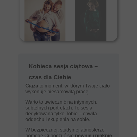
Kobieca sesja ciążowa –
czas dla Ciebie
Ciąża
to moment, w którym Twoje ciało
wykonuje niesamowitą pracę.
Warto to uwiecznić na intymnych,
subtelnych portretach. To sesja
dedykowana tylko Tobie – chwila
oddechu i skupienia na sobie.
W bezpiecznej, studyjnej atmosferze
pomogę Ci poczuć się
pewnie i pięknie