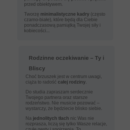
przed obiektywem.
Tworzę
minimalistyczne kadry
(często
czarno-białe), które będą dla Ciebie
ponadczasową pamiątką Twojej siły i
kobiecości...
Rodzinne oczekiwanie – Ty i
Bliscy
Choć brzuszek jest w centrum uwagi,
ciąża to radość
całej rodziny
.
Do studia zapraszam serdecznie
Twojego partnera oraz starsze
rodzeństwo. Nie musicie pozować –
wystarczy, że będziecie blisko siebie.
Na
jednolitych tłach
nic Was nie
rozprasza, liczą się tylko Wasze relacje,
czułe gesty i spojrzenia. To