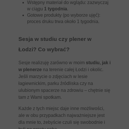
Wstępny materiał do wglądu: zazwyczaj
w ciągu
1 tygodnia
.
Gotowe produkty (po wyborze ujęć):
proces druku trwa około 1 tygodnia.
Sesja w studiu czy plener w
Łodzi? Co wybrać?
Sesje realizuję zarówno w moim
studiu, jak i
w plenerze
na terenie całej Łodzi i okolic.
Jeśli marzycie o zdjęciach w lesie
łagiewnickim, parku źródliska czy na
ulubionym spacerze na zdrowiu – chętnie się
tam z Wami spotkam.
Każde z tych miejsc daje inne możliwości,
ale w obu przypadkach najważniejsze jest
dla mnie to, żebyście czuli się swobodnie i