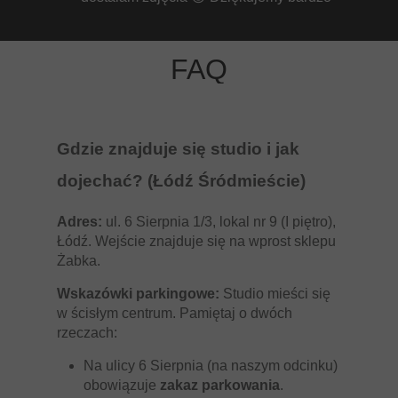
FAQ
Gdzie znajduje się studio i jak
dojechać? (Łódź Śródmieście)
Adres:
ul. 6 Sierpnia 1/3, lokal nr 9 (I piętro),
Łódź. Wejście znajduje się na wprost sklepu
Żabka.
Wskazówki parkingowe:
Studio mieści się
w ścisłym centrum. Pamiętaj o dwóch
rzeczach:
Na ulicy 6 Sierpnia (na naszym odcinku)
obowiązuje
zakaz parkowania
.